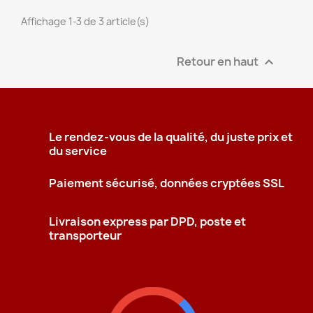
Affichage 1-3 de 3 article(s)
Retour en haut

Le rendez-vous de la qualité, du juste prix et
du service
Paiement sécurisé, données cryptées SSL
Livraison express par DPD, poste et
transporteur